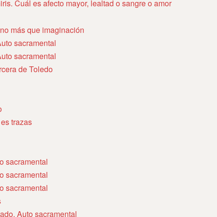
iris. Cuál es afecto mayor, lealtad o sangre o amor
 no más que imaginación
 Auto sacramental
 Auto sacramental
tercera de Toledo
o
 es trazas
uto sacramental
uto sacramental
uto sacramental
s
rado. Auto sacramental