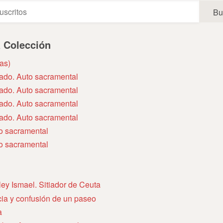
a Colección
as)
tado. Auto sacramental
tado. Auto sacramental
tado. Auto sacramental
tado. Auto sacramental
to sacramental
to sacramental
ley Ismael. Sitiador de Ceuta
ia y confusión de un paseo
a