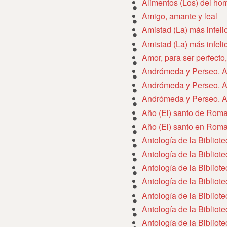
Alimentos (Los) del ho
Amigo, amante y leal
Amistad (La) más infel
Amistad (La) más infel
Amor, para ser perfecto
Andrómeda y Perseo. A
Andrómeda y Perseo. A
Andrómeda y Perseo. A
Año (El) santo de Roma
Año (El) santo en Roma
Antología de la Bibliot
Antología de la Bibliot
Antología de la Bibliot
Antología de la Bibliot
Antología de la Bibliot
Antología de la Bibliot
Antología de la Bibliot