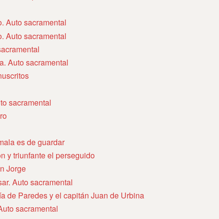
to. Auto sacramental
to. Auto sacramental
 sacramental
va. Auto sacramental
uscritos
uto sacramental
ro
mala es de guardar
ón y triunfante el perseguido
an Jorge
sar. Auto sacramental
ía de Paredes y el capitán Juan de Urbina
 Auto sacramental