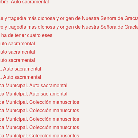
mbre. Auto sacramental
ice y tragedia más dichosa y origen de Nuestra Señora de Graci
ice y tragedia más dichosa y origen de Nuestra Señora de Graci
, ha de tener cuatro eses
uto sacramental
uto sacramental
uto sacramental
. Auto sacramental
. Auto sacramental
eca Municipal. Auto sacramental
eca Municipal. Auto sacramental
eca Municipal. Colección manuscritos
eca Municipal. Colección manuscritos
eca Municipal. Colección manuscritos
eca Municipal. Colección manuscritos
eca Municipal. Colección manuscritos