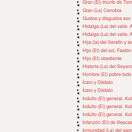
Gran (El) triunfo de Tom
Gran (La) Cenobia
Gustos y disgustos son
Hidalga (La) del valle.
Hidalga (La) del valle.
Hija (la) del Serafín y 
Hijo (El) del sol, Faetón
Hijo (El) obediente
Historia (La) del Seyan
Hombre (El) pobre todo
Ícaro y Dédalo
Ícaro y Dédalo
Indulto (El) general. A
Indulto (El) general. A
Indulto (El) general. A
Infanzón (El) de Illesca
Inmunidad (La) del sag