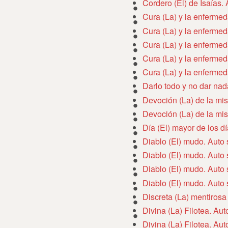
Cordero (El) de Isaías.
Cura (La) y la enferme
Cura (La) y la enferme
Cura (La) y la enferme
Cura (La) y la enferme
Cura (La) y la enferme
Darlo todo y no dar nad
Devoción (La) de la mi
Devoción (La) de la mi
Día (El) mayor de los d
Diablo (El) mudo. Auto
Diablo (El) mudo. Auto
Diablo (El) mudo. Auto
Diablo (El) mudo. Auto
Discreta (La) mentirosa
Divina (La) Filotea. Au
Divina (La) Filotea. Au