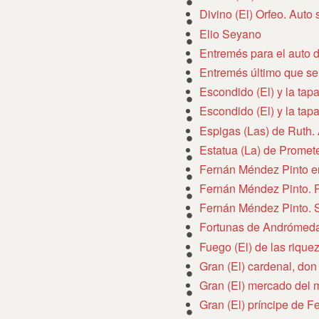
Divino (El) Orfeo. Auto
Elio Seyano
Entremés para el auto 
Entremés último que se 
Escondido (El) y la tap
Escondido (El) y la tap
Espigas (Las) de Ruth.
Estatua (La) de Promet
Fernán Méndez Pinto e
Fernán Méndez Pinto. P
Fernán Méndez Pinto. 
Fortunas de Andrómeda
Fuego (El) de las rique
Gran (El) cardenal, don
Gran (El) mercado del 
Gran (El) príncipe de F