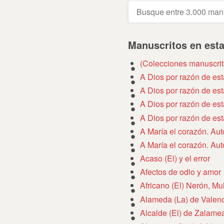
Manuscritos en est
(Colecciones manuscrit
A Dios por razón de es
A Dios por razón de es
A Dios por razón de es
A Dios por razón de es
A María el corazón. Au
A María el corazón. Au
Acaso (El) y el error
Afectos de odio y amor
Africano (El) Nerón, Mu
Alameda (La) de Valenc
Alcalde (El) de Zalame