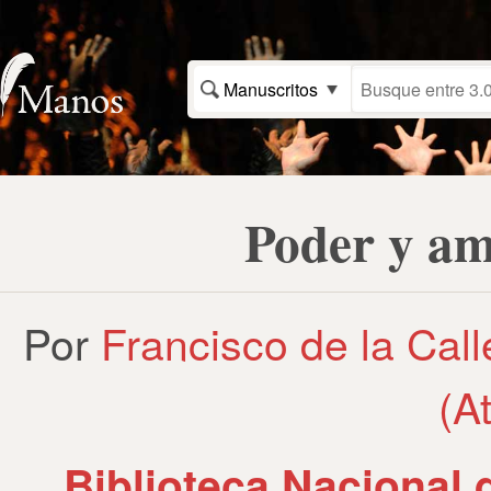
Manuscritos
Poder y am
Por
Francisco de la Call
(A
Biblioteca Nacional