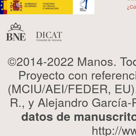
¿Có
©2014-2022 Manos. Tod
Proyecto con refere
(MCIU/AEI/FEDER, EU). 
R., y Alejandro García-R
datos de manuscrito
http://