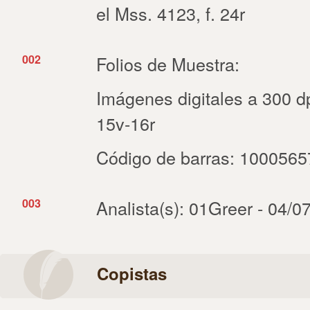
el Mss. 4123, f. 24r
002
Folios de Muestra:
Imágenes digitales a 300 dpi
15v-16r
Código de barras: 100056
003
Analista(s): 01Greer - 04/0
Copistas