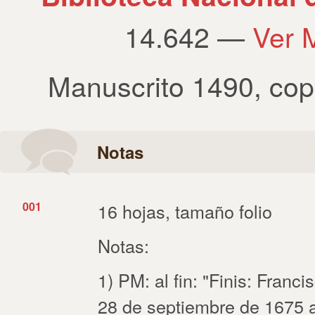
14.642 —
Ver 
Manuscrito 1490
,
cop
Notas
001
16 hojas, tamaño folio
Notas:
1) PM: al fin: "Finis: Franci
28 de septiembre de 1675 