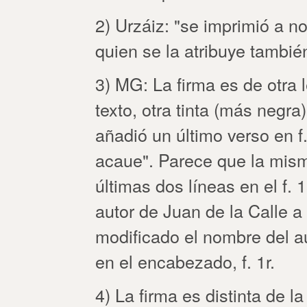
2) Urzáiz: "se imprimió a n
quien se la atribuye tambi
3) MG: La firma es de otra l
texto, otra tinta (más negr
añadió un último verso en f.
acaue". Parece que la mis
últimas dos líneas en el f.
autor de Juan de la Calle 
modificado el nombre del a
en el encabezado, f. 1r.
4) La firma es distinta de 