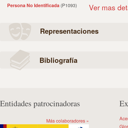
Persona No Identificada
(P1093)
Ver mas det
Representaciones
Bibliografía
Entidades patrocinadoras
Ex
Ace
Más colaboradores »
Glos