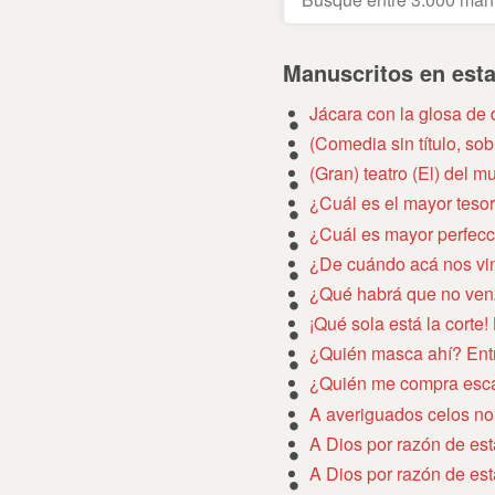
Manuscritos en est
Jácara con la glosa de 
(Comedia sin título, s
(Gran) teatro (El) del 
¿Cuál es el mayor teso
¿Cuál es mayor perfecc
¿De cuándo acá nos vi
¿Qué habrá que no ve
¡Qué sola está la corte! 
¿Quién masca ahí? En
¿Quién me compra esca
A averiguados celos no
A Dios por razón de es
A Dios por razón de es