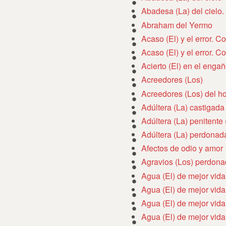
Abadesa (La) del cielo
Abraham del Yermo
Acaso (El) y el error. 
Acaso (El) y el error. 
Acierto (El) en el enga
Acreedores (Los)
Acreedores (Los) del h
Adúltera (La) castigada
Adúltera (La) penitente
Adúltera (La) perdonad
Afectos de odio y amor
Agravios (Los) perdon
Agua (El) de mejor vida
Agua (El) de mejor vida
Agua (El) de mejor vida
Agua (El) de mejor vida