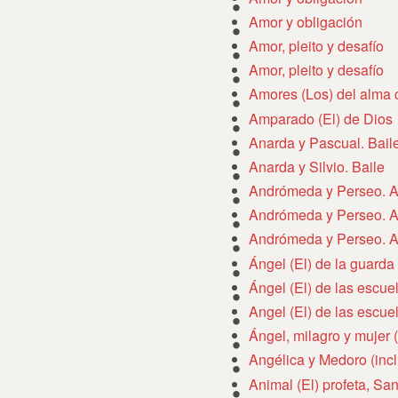
Amor y obligación
Amor, pleito y desafío
Amor, pleito y desafío
Amores (Los) del alma c
Amparado (El) de Dios
Anarda y Pascual. Bail
Anarda y Silvio. Baile
Andrómeda y Perseo. A
Andrómeda y Perseo. A
Andrómeda y Perseo. A
Ángel (El) de la guarda
Ángel (El) de las escue
Angel (El) de las escu
Ángel, milagro y mujer 
Angélica y Medoro (incl
Animal (El) profeta, San