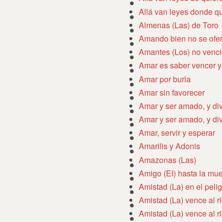
Allá van leyes donde q
Almenas (Las) de Toro
Amando bien no se ofe
Amantes (Los) no venc
Amar es saber vencer y 
Amar por burla
Amar sin favorecer
Amar y ser amado, y div
Amar y ser amado, y div
Amar, servir y esperar
Amarilis y Adonis
Amazonas (Las)
Amigo (El) hasta la mue
Amistad (La) en el pelig
Amistad (La) vence al r
Amistad (La) vence al r