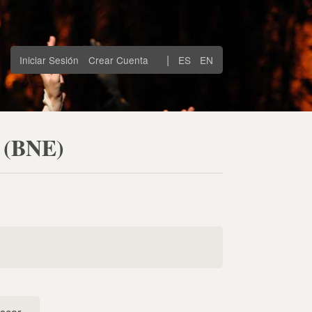
|
Iniciar Sesión
Crear Cuenta
ES
EN
d (BNE)