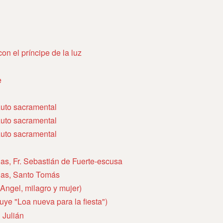
on el príncipe de la luz
e
uto sacramental
uto sacramental
uto sacramental
las, Fr. Sebastián de Fuerte-escusa
elas, Santo Tomás
(Angel, milagro y mujer)
uye "Loa nueva para la fiesta")
 Julián