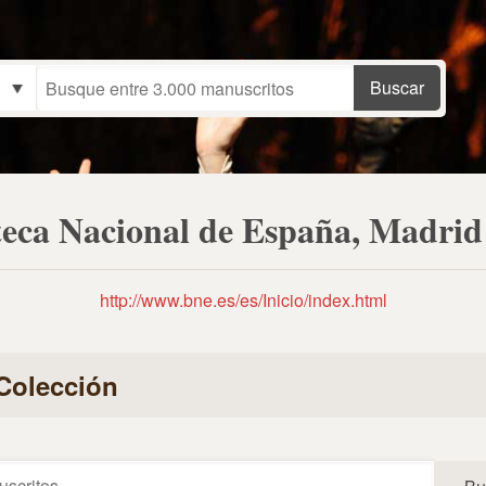
teca Nacional de España, Madri
http://www.bne.es/es/Inicio/index.html
Colección