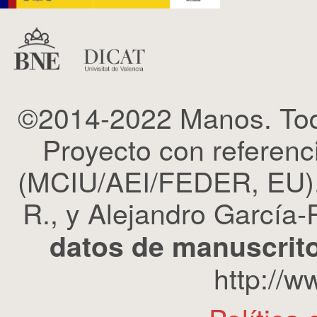
©2014-2022 Manos. Tod
Proyecto con refere
(MCIU/AEI/FEDER, EU). 
R., y Alejandro García-R
datos de manuscrito
http://