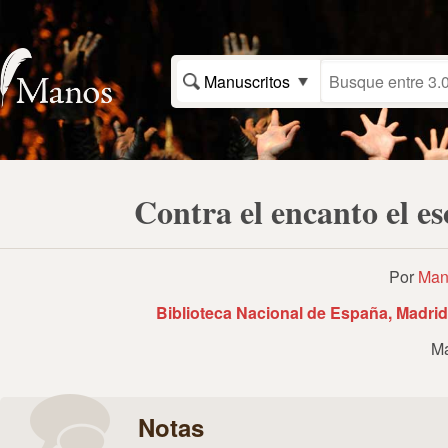
Manuscritos
Contra el encanto el e
Por
Manu
Biblioteca Nacional de España, Madrid
Ma
Notas