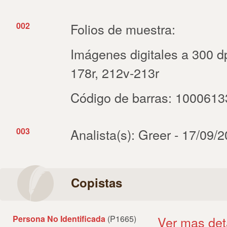
002
Folios de muestra:
Imágenes digitales a 300 dp
178r, 212v-213r
Código de barras: 100061
003
Analista(s): Greer - 17/09/
Copistas
Persona No Identificada
(P1665)
Ver mas det