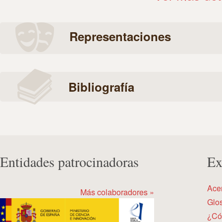
Representaciones
Bibliografía
Entidades patrocinadoras
Ex
Ace
Más colaboradores »
Glos
¿Có