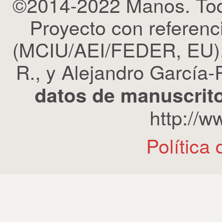
©2014-2022 Manos. Tod
Proyecto con refere
(MCIU/AEI/FEDER, EU). 
R., y Alejandro García-R
datos de manuscrito
http://
Política