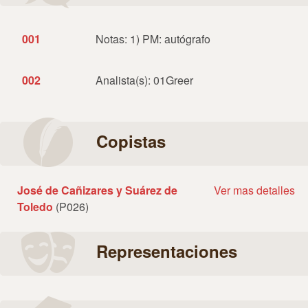
001
Notas: 1) PM: autógrafo
002
Analista(s): 01Greer
Copistas
José de Cañizares y Suárez de
Ver mas detalles
Toledo
(P026)
Representaciones