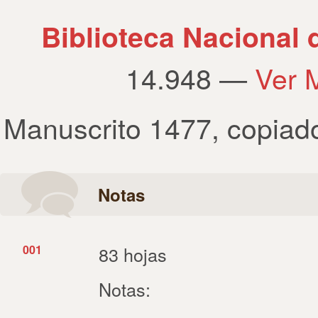
Biblioteca Nacional
14.948 —
Ver 
Manuscrito 1477
,
copiad
Notas
001
83 hojas
Notas: