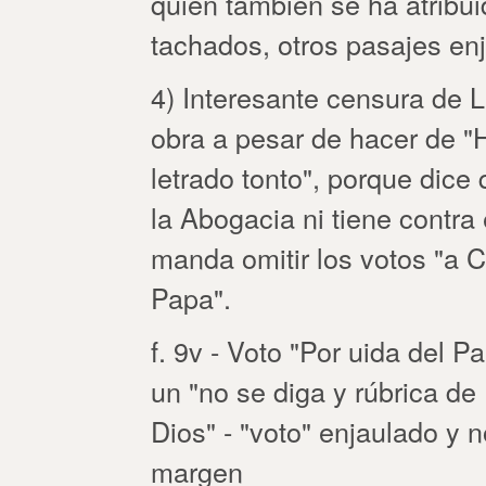
quien también se ha atribu
tachados, otros pasajes en
4) Interesante censura de L
obra a pesar de hacer de "
letrado tonto", porque dice
la Abogacia ni tiene contra 
manda omitir los votos "a Ch
Papa".
f. 9v - Voto "Por uida del P
un "no se diga y rúbrica de 
Dios" - "voto" enjaulado y n
margen