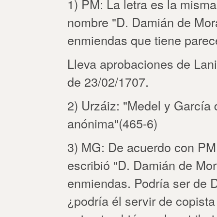
1) PM: La letra es la misma
nombre "D. Damián de Moral
enmiendas que tiene parece
Lleva aprobaciones de Lan
de 23/02/1707.
2) Urzáiz: "Medel y García 
anónima"(465-6)
3) MG: De acuerdo con PM, 
escribió "D. Damián de Mora
enmiendas. Podría ser de 
¿podría él servir de copista