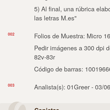
5) Al final, una rúbrica el
las letras M.es"
002
Folios de Muestra: Micro 16
Pedir imágenes a 300 dpi de 
82v-83r
Código de barras: 100196
003
Analista(s): 01Greer - 03/0