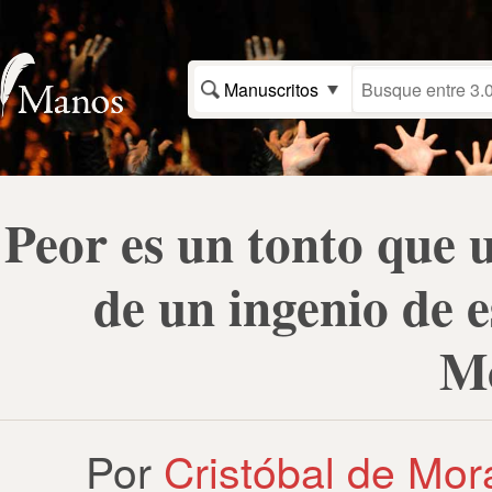
Manuscritos
Peor es un tonto que 
de un ingenio de e
Mo
Por
Cristóbal de Mora