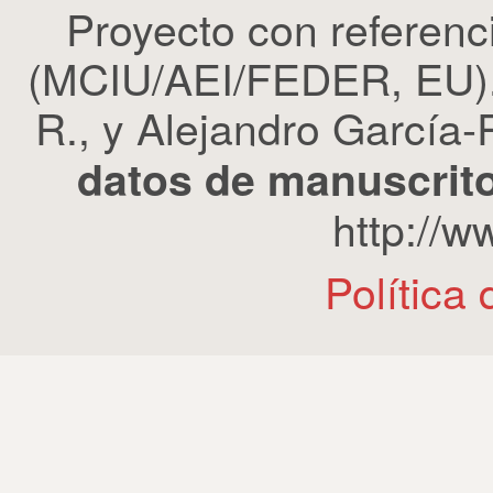
Proyecto con refere
(MCIU/AEI/FEDER, EU). 
R., y Alejandro García-R
datos de manuscrito
http://
Política