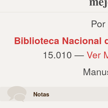
mej
Por
Biblioteca Nacional
15.010 —
Ver 
Manus
Notas