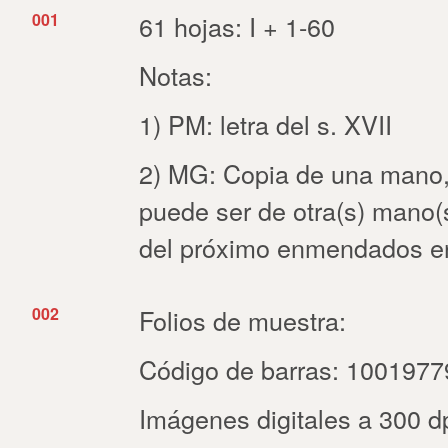
001
61 hojas: I + 1-60
Notas:
1) PM: letra del s. XVII
2) MG: Copia de una mano, 
puede ser de otra(s) mano(s)
del próximo enmendados en 
002
Folios de muestra:
Código de barras: 100197
Imágenes digitales a 300 dpi