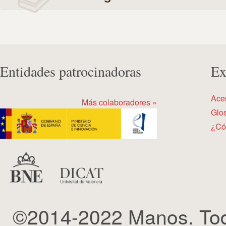
Entidades patrocinadoras
Ex
Ace
Más colaboradores »
Glos
¿Có
©2014-2022 Manos. Tod