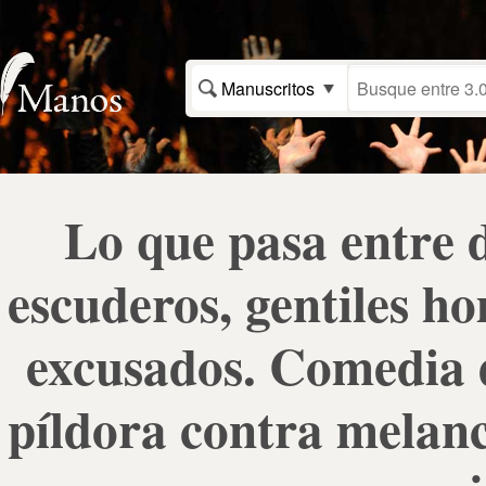
Manuscritos
Lo que pasa entre d
escuderos, gentiles h
excusados. Comedia d
píldora contra melanc