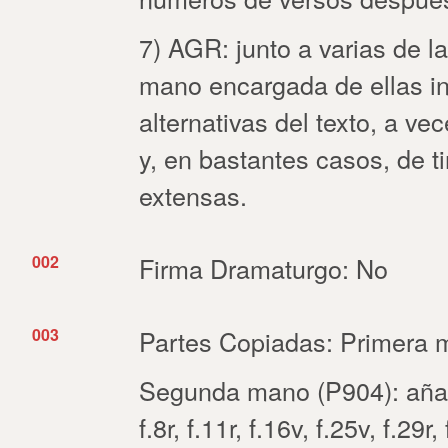
7) AGR: junto a varias de l
mano encargada de ellas in
alternativas del texto, a v
y, en bastantes casos, de t
extensas.
002
Firma Dramaturgo: No
003
Partes Copiadas: Primera ma
Segunda mano (P904): añadi
f.8r, f.11r, f.16v, f.25v, f.29r,