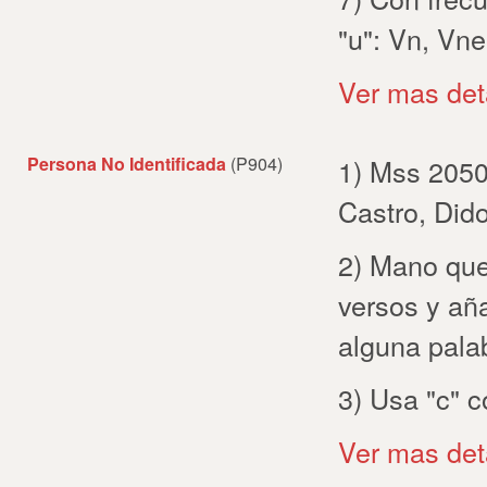
"u": Vn, Vne
Ver mas det
Persona No Identificada
(P904)
1) Mss 2050
Castro, Did
2) Mano que
versos y añ
alguna pala
3) Usa "c" c
Ver mas det