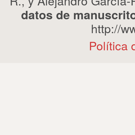
R., y Alejandro García-R
datos de manuscrito
http://
Política