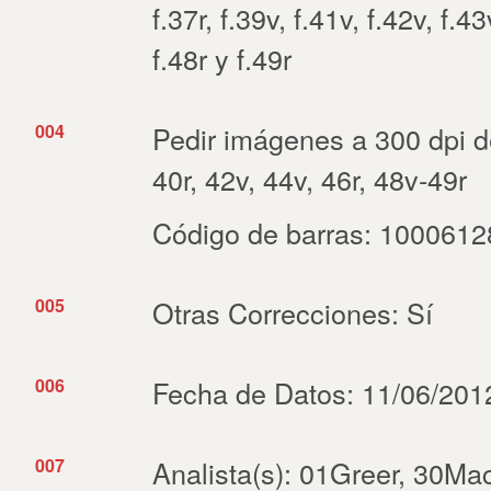
f.37r, f.39v, f.41v, f.42v, f.43
f.48r y f.49r
004
Pedir imágenes a 300 dpi de 
40r, 42v, 44v, 46r, 48v-49r
Código de barras: 100061
005
Otras Correcciones: Sí
006
Fecha de Datos: 11/06/2012
007
Analista(s): 01Greer, 30Mac