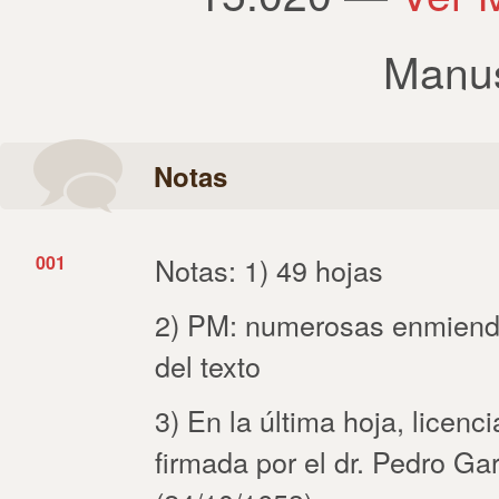
Manus
Notas
001
Notas: 1) 49 hojas
2) PM: numerosas enmiendas
del texto
3) En la última hoja, licenc
firmada por el dr. Pedro Ga