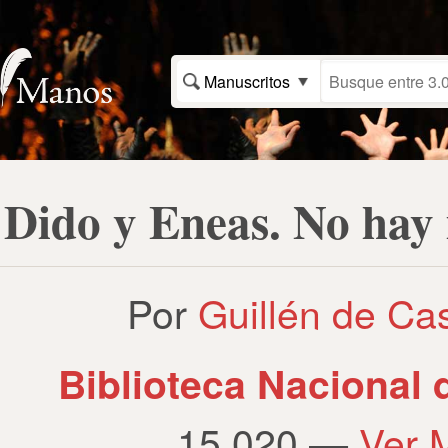
Manuscritos
Dido y Eneas. No hay 
Por
Guillén de Cas
Biblioteca Nacional
15.020 —
Ver 