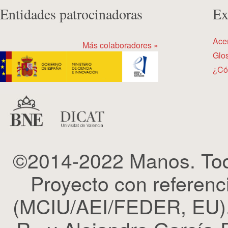
Entidades patrocinadoras
Ex
Ace
Más colaboradores »
Glos
¿Có
©2014-2022 Manos. Tod
Proyecto con refere
(MCIU/AEI/FEDER, EU). 