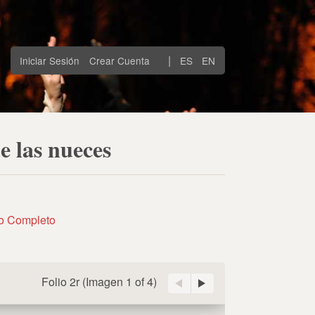
|
Iniciar Sesión
Crear Cuenta
ES
EN
e las nueces
to Completo
Folio 2r
(Imagen
1 of 4
)