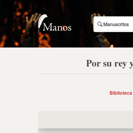
Manuscritos
Por su rey 
Biblioteca