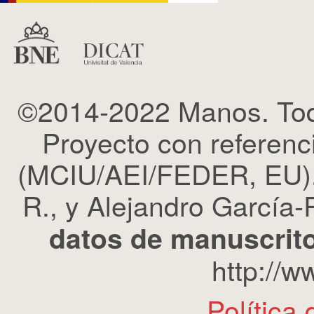
©2014-2022 Manos. Tod
Proyecto con refere
(MCIU/AEI/FEDER, EU). 
R., y Alejandro García-R
datos de manuscrito
http://
Política