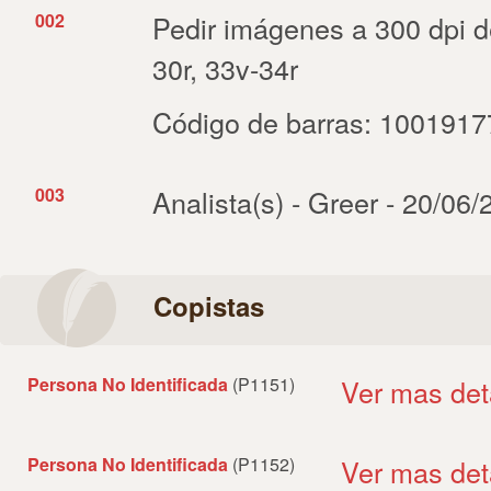
002
Pedir imágenes a 300 dpi de f
30r, 33v-34r
Código de barras: 100191
003
Analista(s) - Greer - 20/06
Copistas
Persona No Identificada
(P1151)
Ver mas det
Persona No Identificada
(P1152)
Ver mas det