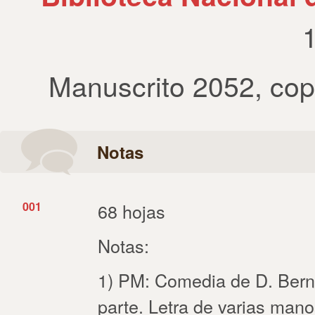
Manuscrito 2052
,
cop
Notas
001
68 hojas
Notas:
1) PM: Comedia de D. Bern
parte. Letra de varias mano