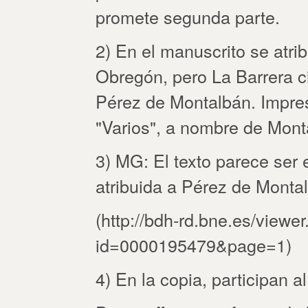
promete segunda parte.
2) En el manuscrito se atri
Obregón, pero La Barrera ci
Pérez de Montalbán. Impres
"Varios", a nombre de Mont
3) MG: El texto parece ser 
atribuida a Pérez de Monta
(http://bdh-rd.bne.es/viewe
id=0000195479&page=1)
4) En la copia, participan