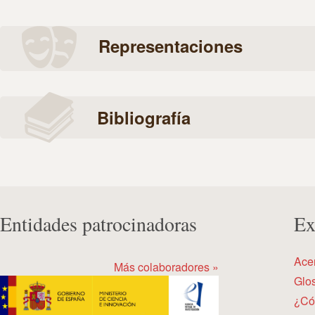
Representaciones
Bibliografía
Entidades patrocinadoras
Ex
Ace
Más colaboradores »
Glos
¿Có