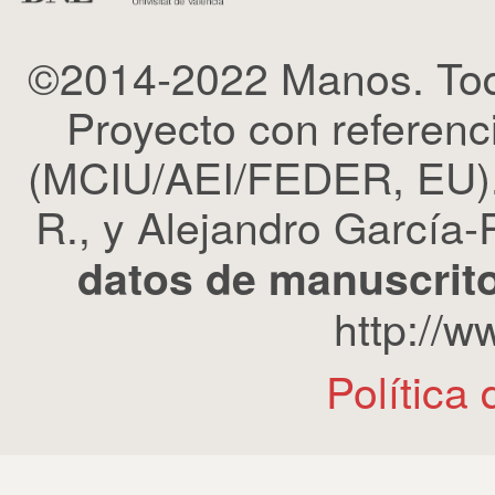
©2014-2022 Manos. Tod
Proyecto con refere
(MCIU/AEI/FEDER, EU). 
R., y Alejandro García-R
datos de manuscrito
http://
Política