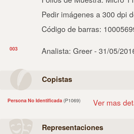
Pedir imágenes a 300 dpi de f
Código de barras: 100056
003
Analista: Greer - 31/05/201
Copistas
Persona No Identificada
(P1069)
Ver mas det
Representaciones