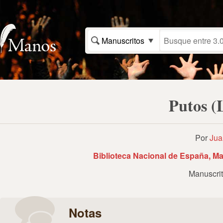
Manuscritos
Putos (
Por
Jua
Biblioteca Nacional de España, Ma
Manuscri
Notas