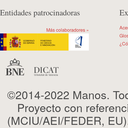
Entidades patrocinadoras
Ex
Ace
Más colaboradores »
Glos
¿Có
©2014-2022 Manos. Tod
Proyecto con refere
(MCIU/AEI/FEDER, EU). 