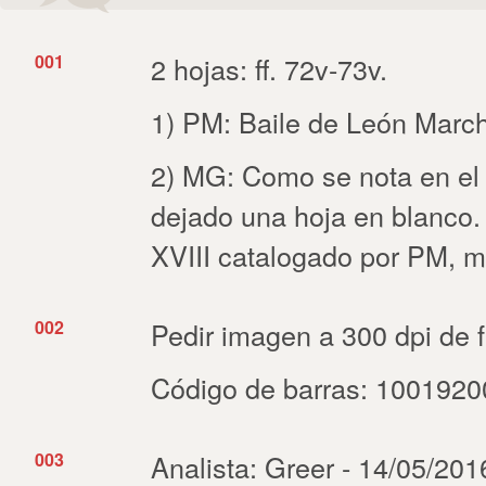
001
2 hojas: ff. 72v-73v.
1) PM: Baile de León Marcha
2) MG: Como se nota en el ín
dejado una hoja en blanco. 
XVIII catalogado por PM, m
002
Pedir imagen a 300 dpi de f
Código de barras: 100192
003
Analista: Greer - 14/05/201