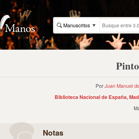
Manuscritos
Pinto
Por
Juan Manuel de
Biblioteca Nacional de España, Mad
Ma
Notas