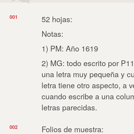
001
52 hojas:
Notas:
1) PM: Año 1619
2) MG: todo escrito por P117
una letra muy pequeña y c
letra tiene otro aspecto, 
cuando escribe a una colu
letras parecidas.
002
Folios de muestra: