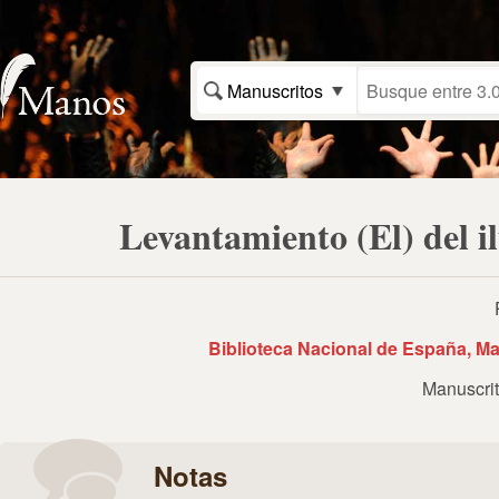
Manuscritos
Levantamiento (El) del i
Biblioteca Nacional de España, Ma
Manuscri
Notas