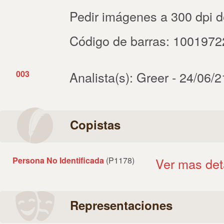
Pedir imágenes a 300 dpi de f
Código de barras: 100197
003
Analista(s): Greer - 24/06/
Copistas
Persona No Identificada
(P1178)
Ver mas det
Representaciones