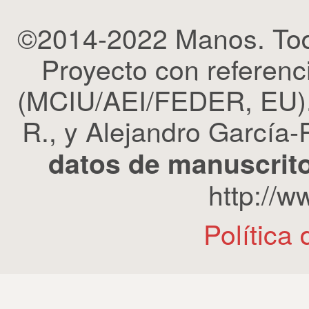
©2014-2022 Manos. Tod
Proyecto con refere
(MCIU/AEI/FEDER, EU). 
R., y Alejandro García-R
datos de manuscrito
http://
Política