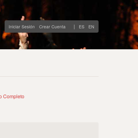
|
Iniciar Sesión
Crear Cuenta
ES
EN
to Completo