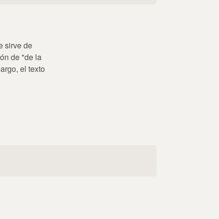
e sirve de
ón de "de la
argo, el texto