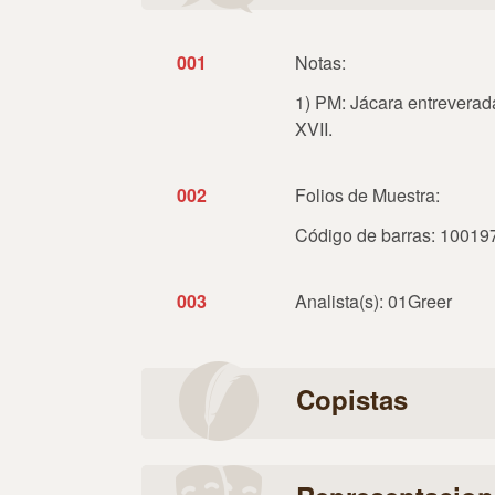
001
Notas:
1) PM: Jácara entreverad
XVII.
002
Folios de Muestra:
Código de barras: 1001
003
Analista(s): 01Greer
Copistas