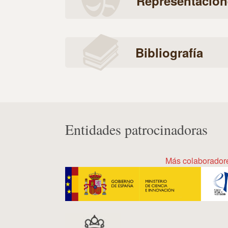
Representacion
Bibliografía
Entidades patrocinadoras
Más colaborador