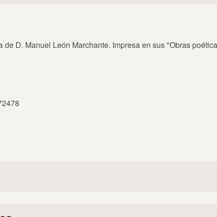
a de D. Manuel León Marchante. Impresa en sus "Obras poéticas"
972478