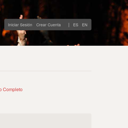
|
Iniciar Sesión
Crear Cuenta
ES
EN
to Completo