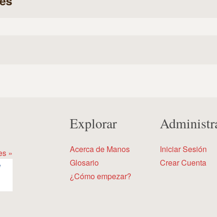
es
Explorar
Administr
Acerca de Manos
Iniciar Sesión
es »
Glosario
Crear Cuenta
¿Cómo empezar?