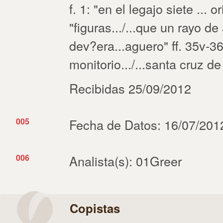
f. 1: "en el legajo siete ... or
"figuras.../...que un rayo de
dev?era...aguero" ff. 35v-36
monitorio.../...santa cruz d
Recibidas 25/09/2012
005
Fecha de Datos: 16/07/201
006
Analista(s): 01Greer
Copistas