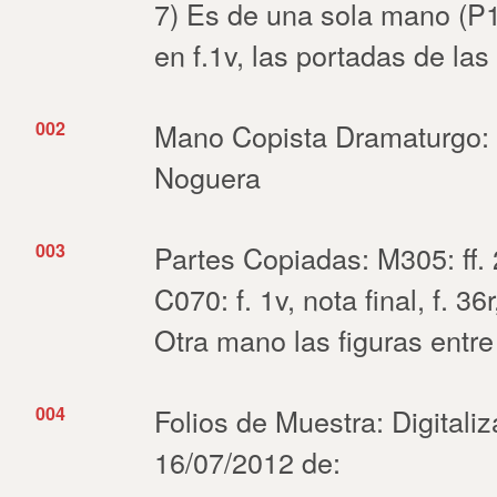
7) Es de una sola mano (P17
en f.1v, las portadas de las 
002
Mano Copista Dramaturgo:
Noguera
003
Partes Copiadas: M305: ff. 2
C070: f. 1v, nota final, f. 36
Otra mano las figuras entre
004
Folios de Muestra: Digitali
16/07/2012 de: