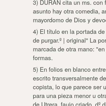
3) DURÁN cita un ms. con f
asunto hay otra comedia, an
mayordomo de Dios y devoc
4) El título en la portada 
de purgar.º | original" La p
marcada de otra mano: "en e
formas.
5) En folios en blanco entre 
escrito transversalmente de
copista, lo que parece ser u
para una pieza menor u otra
de Utrera, fauio criado, dº 