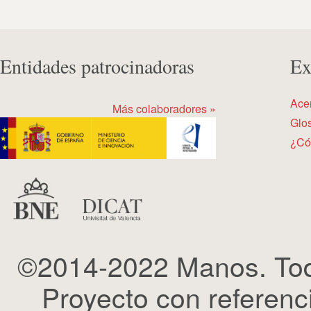
Entidades patrocinadoras
Ex
Ace
Más colaboradores »
Glos
¿Có
©2014-2022 Manos. Tod
Proyecto con refere