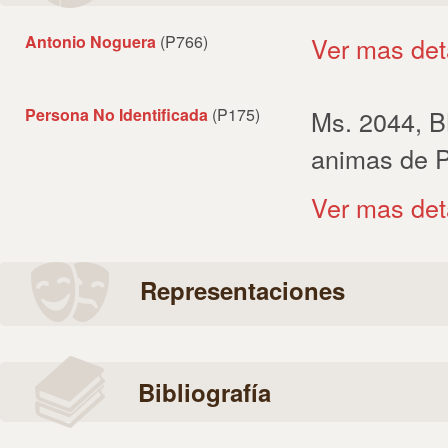
Antonio Noguera
(P766)
Ver mas det
Persona No Identificada
(P175)
Ms. 2044, B
animas de P
Ver mas det
Representaciones
Bibliografía