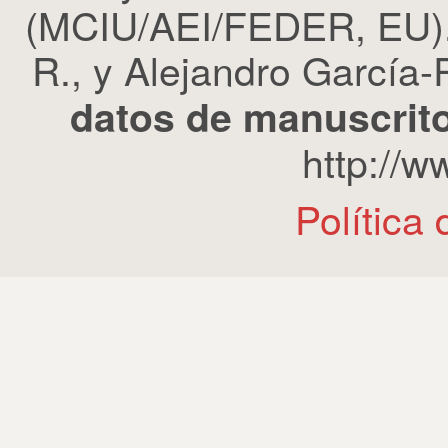
(MCIU/AEI/FEDER, EU). 
R., y Alejandro García-R
datos de manuscrito
http://
Política