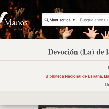
Manuscritos
Devoción (La) de 
Biblioteca Nacional de España, Ma
Ma