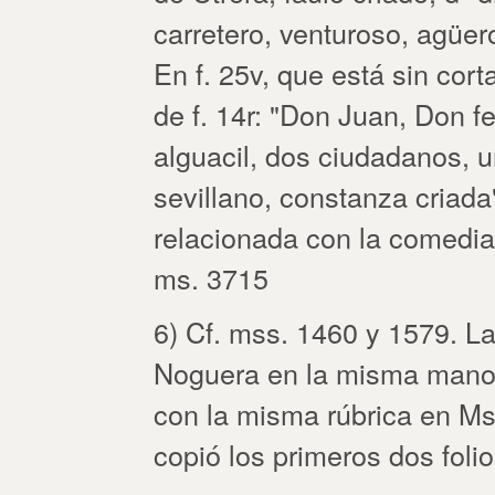
carretero, venturoso, agüer
En f. 25v, que está sin corta
de f. 14r: "Don Juan, Don fe
alguacil, dos ciudadanos, un
sevillano, constanza criada"
relacionada con la comedia 
ms. 3715
6) Cf. mss. 1460 y 1579. La
Noguera en la misma mano 
con la misma rúbrica en M
copió los primeros dos foli