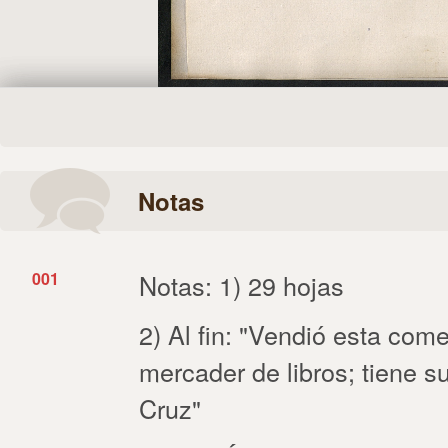
Notas
001
Notas: 1) 29 hojas
2) Al fin: "Vendió esta com
mercader de libros; tiene su
Cruz"