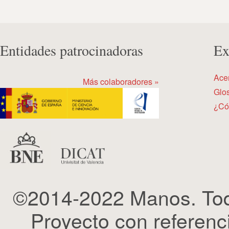
Entidades patrocinadoras
Ex
Ace
Más colaboradores »
Glos
¿Có
©2014-2022 Manos. Tod
Proyecto con refere