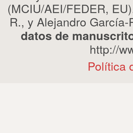
(MCIU/AEI/FEDER, EU). 
R., y Alejandro García-R
datos de manuscrito
http://
Política