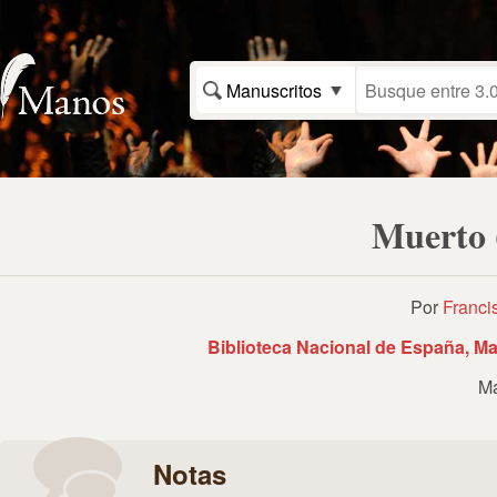
Manuscritos
Muerto 
Por
Franci
Biblioteca Nacional de España, Ma
Ma
Notas