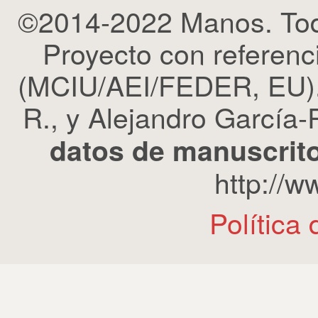
©2014-2022 Manos. Tod
Proyecto con refere
(MCIU/AEI/FEDER, EU). 
R., y Alejandro García-R
datos de manuscrito
http://
Política