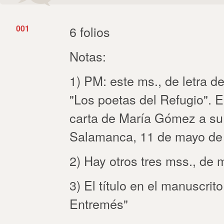
001
6 folios
Notas:
1) PM: este ms., de letra de 
"Los poetas del Refugio". E
carta de María Gómez a su 
Salamanca, 11 de mayo de
2) Hay otros tres mss., de m
3) El título en el manuscrit
Entremés"