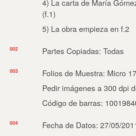
4) La carta de María Gómez
(f.1)
5) La obra empieza en f.2
002
Partes Copiadas: Todas
003
Folios de Muestra: Micro 17
Pedir imágenes a 300 dpi de
Código de barras: 100198
004
Fecha de Datos: 27/05/2011