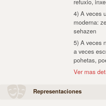
refuxio, inx
4) A veces ut
moderna: ze
sehazen
5) A veces n
a veces escr
pohetas, poe
Ver mas det
Representaciones