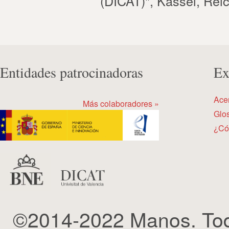
(DICAT)", Kassel, Rei
Entidades patrocinadoras
Ex
Ace
Más colaboradores »
Glos
¿Có
©2014-2022 Manos. Tod