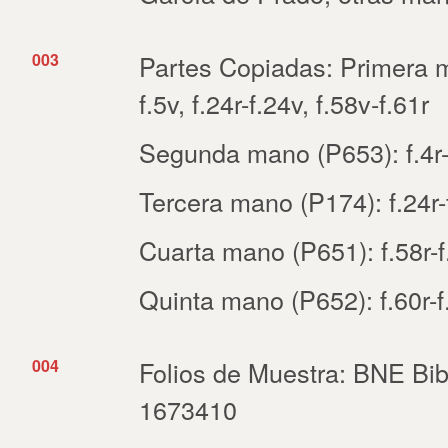
003
Partes Copiadas: Primera ma
f.5v, f.24r-f.24v, f.58v-f.61r
Segunda mano (P653): f.4r-
Tercera mano (P174): f.24r-
Cuarta mano (P651): f.58r-f
Quinta mano (P652): f.60r-f
004
Folios de Muestra: BNE Bib
1673410