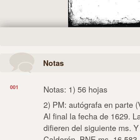
Notas
001
Notas: 1) 56 hojas
2) PM: autógrafa en parte (V
Al final la fecha de 1629. 
difieren del siguiente ms. Y 
Calderón, BNE ms. 16.583, 