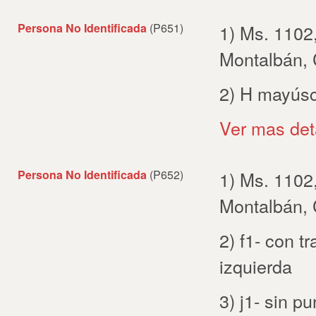
Persona No Identificada
(P651)
1) Ms. 1102
Montalbán,
2) H mayús
Ver mas det
Persona No Identificada
(P652)
1) Ms. 1102
Montalbán,
2) f1- con t
izquierda
3) j1- sin p