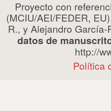
Proyecto con refere
(MCIU/AEI/FEDER, EU). 
R., y Alejandro García-R
datos de manuscrito
http://
Política