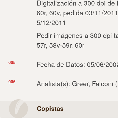
Digitalización a 300 dpi de ff
60r, 60v, pedida 03/11/2011
5/12/2011
Pedir imágenes a 300 dpi tam
57r, 58v-59r, 60r
005
Fecha de Datos: 05/06/2002
006
Analista(s): Greer, Falconi
Copistas