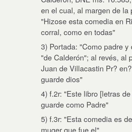
en el cual, al margen de la 
"Hizose esta comedia en Ri
corral, como en todas"
3) Portada: "Como padre y
"de Calderón"; al revés, al p
Juan de Villacastin Pr? en?
guarde dios"
4) f.2r: "Este libro [letras 
guarde como Padre"
5) f.3r: "Esta comedia es 
muger que fue el"