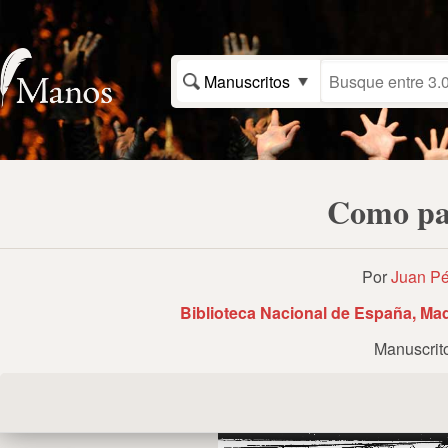
Manuscritos
Como pa
Por
Juan Pé
Biblioteca Nacional de España, Mad
Manuscrit