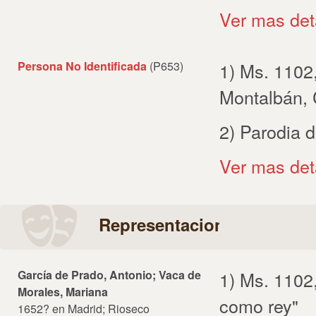
Ver mas det
Persona No Identificada
(P653)
1) Ms. 1102
Montalbán,
2) Parodia d
Ver mas det
Representaciones
García de Prado, Antonio; Vaca de
1) Ms. 1102
Morales, Mariana
como rey"
1652? en Madrid; Rioseco