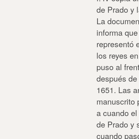
de Prado y l
La document
informa que
representó 
los reyes e
puso al fre
después de 
1651. Las a
manuscrito 
a cuando el
de Prado y s
cuando pasó