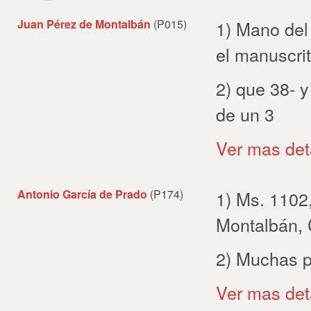
Juan Pérez de Montalbán
(P015)
1) Mano del
el manuscri
2) que 38- y
de un 3
Ver mas det
Antonio García de Prado
(P174)
1) Ms. 1102
Montalbán,
2) Muchas p
Ver mas det