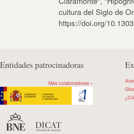
Claramonte", "Hipogrifo
cultura del Siglo de O
https://doi.org/10.130
Entidades patrocinadoras
Ex
Ace
Más colaboradores »
Glos
¿Có