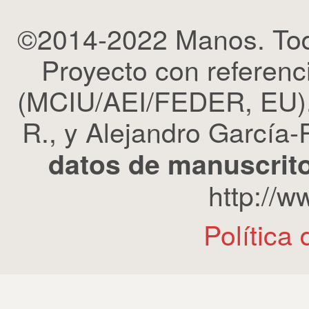
©2014-2022 Manos. Tod
Proyecto con refere
(MCIU/AEI/FEDER, EU). 
R., y Alejandro García-R
datos de manuscrito
http://
Política