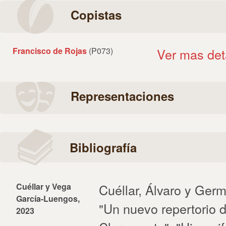
Copistas
Francisco de Rojas
(P073)
Ver mas det
Representaciones
Bibliografía
Cuéllar y Vega
Cuéllar, Álvaro y Ge
García-Luengos,
"Un nuevo repertorio 
2023