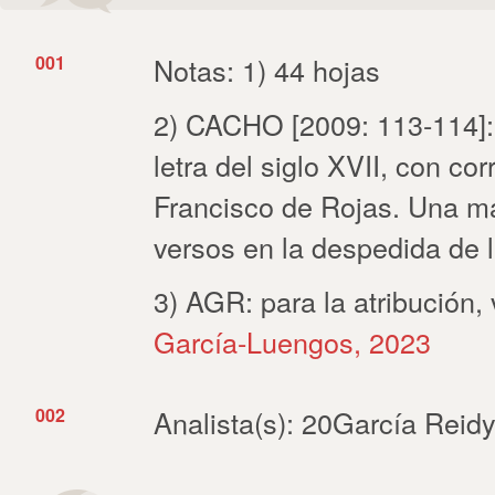
001
Notas: 1) 44 hojas
2) CACHO [2009: 113-114]:
letra del siglo XVII, con co
Francisco de Rojas. Una m
versos en la despedida de 
3) AGR: para la atribución
García-Luengos, 2023
002
Analista(s): 20García Reid