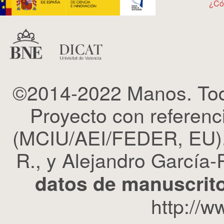
¿Có
©2014-2022 Manos. Tod
Proyecto con refere
(MCIU/AEI/FEDER, EU). 
R., y Alejandro García-R
datos de manuscrito
http://