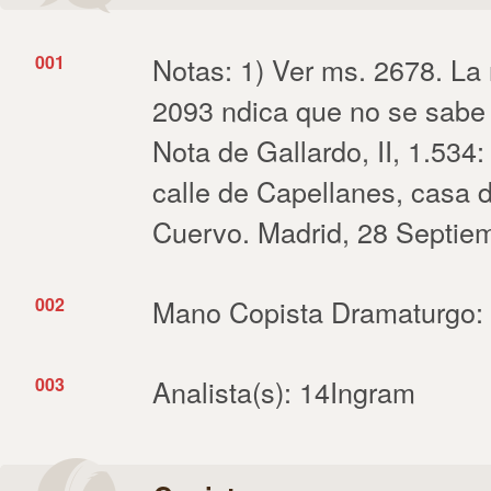
001
Notas: 1) Ver ms. 2678. La
2093 ndica que no se sabe 
Nota de Gallardo, II, 1.534:
calle de Capellanes, casa d
Cuervo. Madrid, 28 Septie
002
Mano Copista Dramaturgo
003
Analista(s): 14Ingram