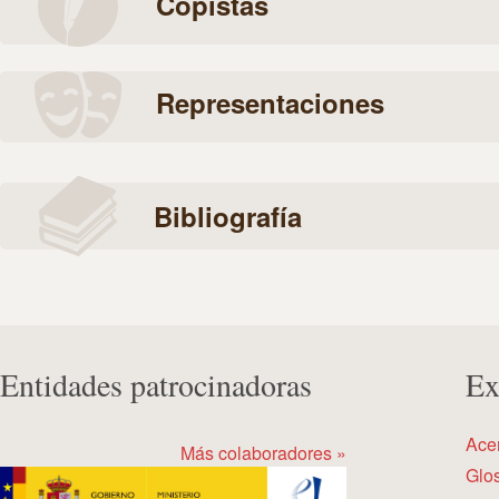
Copistas
Representaciones
Bibliografía
Entidades patrocinadoras
Ex
Ace
Más colaboradores »
Glos