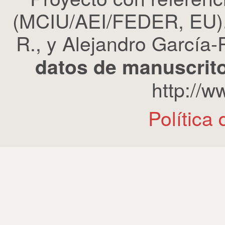
(MCIU/AEI/FEDER, EU). 
R., y Alejandro García-R
datos de manuscrito
http://
Política