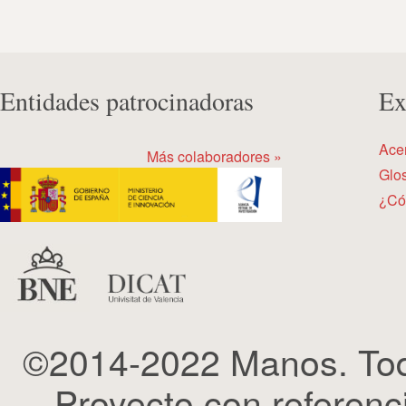
Entidades patrocinadoras
Ex
Ace
Más colaboradores »
Glos
¿Có
©2014-2022 Manos. Tod
Proyecto con refere