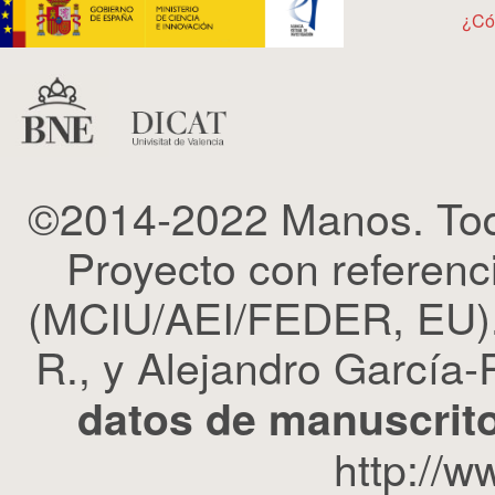
¿Có
©2014-2022 Manos. Tod
Proyecto con refere
(MCIU/AEI/FEDER, EU). 
R., y Alejandro García-R
datos de manuscrito
http://