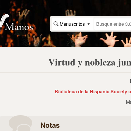
Manuscritos
Virtud y nobleza jun
Biblioteca de la Hispanic Society
Ma
Notas