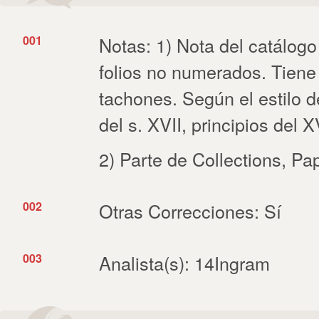
001
Notas: 1) Nota del catálog
folios no numerados. Tiene
tachones. Según el estilo de 
del s. XVII, principios del X
2) Parte de Collections, P
002
Otras Correcciones: Sí
003
Analista(s): 14Ingram