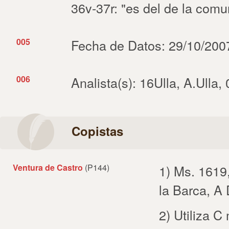
36v-37r: "es del de la comun
005
Fecha de Datos: 29/10/200
006
Analista(s): 16Ulla, A.Ulla,
Copistas
Ventura de Castro
(P144)
1) Ms. 1619
la Barca, A
2) Utiliza 