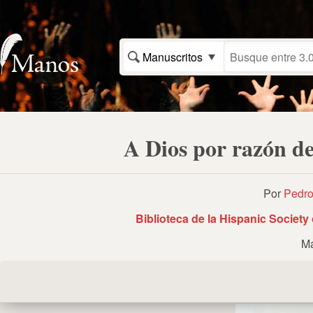
Manuscritos
A Dios por razón de
Por
Pedro
Biblioteca de la Hispanic Societ
Ma