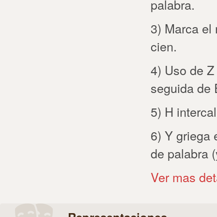
palabra.
3) Marca el
cien.
4) Uso de Z
seguida de E
5) H interc
6) Y griega e
de palabra 
Ver mas det