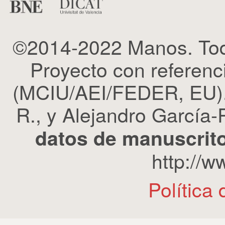
©2014-2022 Manos. Tod
Proyecto con refere
(MCIU/AEI/FEDER, EU). 
R., y Alejandro García-R
datos de manuscrito
http://
Política