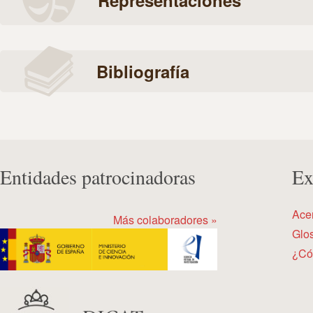
Representaciones
Bibliografía
Entidades patrocinadoras
Ex
Ace
Más colaboradores »
Glos
¿Có