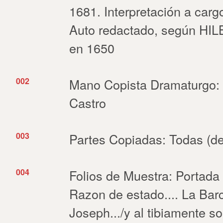
1681. Interpretación a carg
Auto redactado, según HIL
en 1650
002
Mano Copista Dramaturgo:
Castro
003
Partes Copiadas: Todas (de
004
Folios de Muestra: Portada 
Razon de estado.... La Ba
Joseph.../y al tibiamente sob