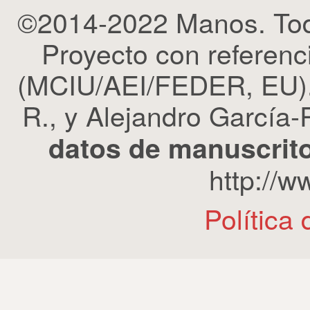
©2014-2022 Manos. Tod
Proyecto con refere
(MCIU/AEI/FEDER, EU). 
R., y Alejandro García-R
datos de manuscrito
http://
Política