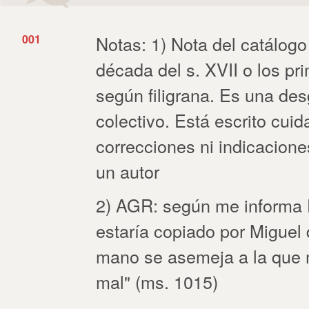
001
Notas: 1) Nota del catálogo
década del s. XVII o los pri
según filigrana. Es una de
colectivo. Está escrito cu
correcciones ni indicacione
un autor
2) AGR: según me informa 
estaría copiado por Miguel
mano se asemeja a la que 
mal" (ms. 1015)