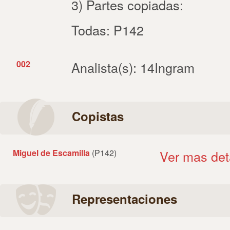
3) Partes copiadas:
Todas: P142
002
Analista(s): 14Ingram
Copistas
Miguel de Escamilla
(P142)
Ver mas det
Representaciones