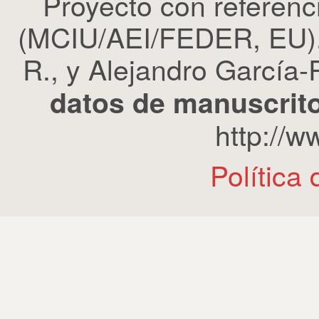
Proyecto con refere
(MCIU/AEI/FEDER, EU). 
R., y Alejandro García-R
datos de manuscrito
http://
Política