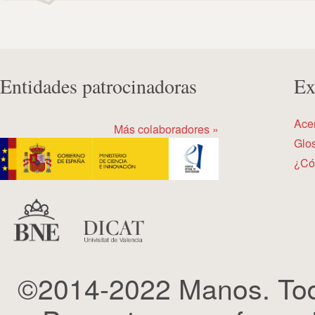
Entidades patrocinadoras
Ex
Ace
Más colaboradores »
Glos
¿Có
©2014-2022 Manos. Tod