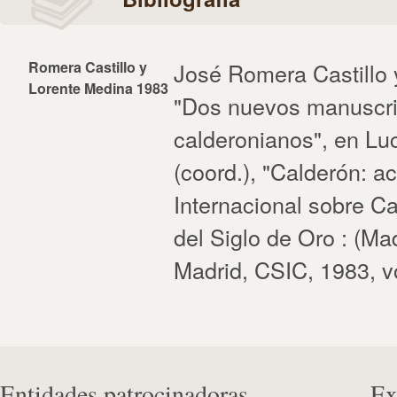
Romera Castillo y
José Romera Castillo 
Lorente Medina 1983
"Dos nuevos manuscri
calderonianos", en Lu
(coord.), "Calderón: a
Internacional sobre Ca
del Siglo de Oro : (Ma
Madrid, CSIC, 1983, vo
Entidades patrocinadoras
Ex