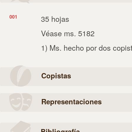
001
35 hojas
Véase ms. 5182
1) Ms. hecho por dos copis
Copistas
Representaciones
Bibliografía