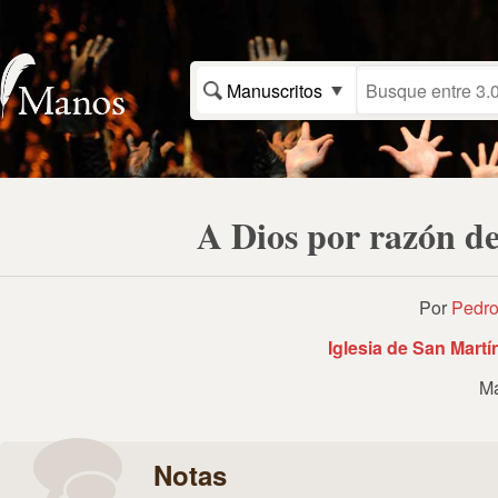
Manuscritos
A Dios por razón de
Por
Pedro
Iglesia de San Martín
Ma
Notas