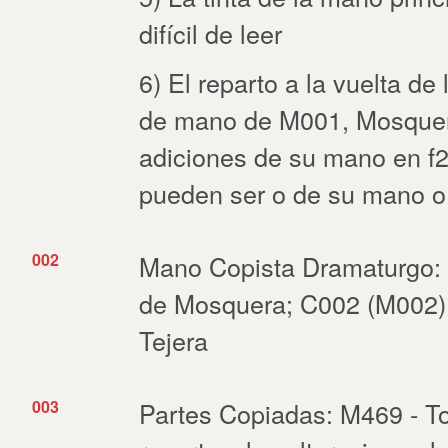
difícil de leer
6) El reparto a la vuelta de
de mano de M001, Mosquera
adiciones de su mano en f2
pueden ser o de su mano o
002
Mano Copista Dramaturgo:
de Mosquera; C002 (M002)
Tejera
003
Partes Copiadas: M469 - To