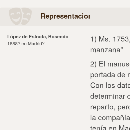
Representaciones
López de Estrada, Rosendo
1) Ms. 1753
1688? en Madrid?
manzana"
2) El manusc
portada de
Con los dat
determinar 
reparto, pe
la compañí
tenía en Ma