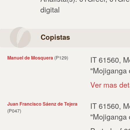
digital
Copistas
Manuel de Mosquera
(P129)
IT 61560, M
"Mojiganga 
Ver mas det
Juan Francisco Sáenz de Tejera
IT 61560, M
(P047)
"Mojiganga 