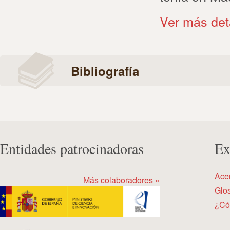
Ver más det
Bibliografía
Entidades patrocinadoras
Ex
Ace
Más colaboradores »
Glos
¿Có