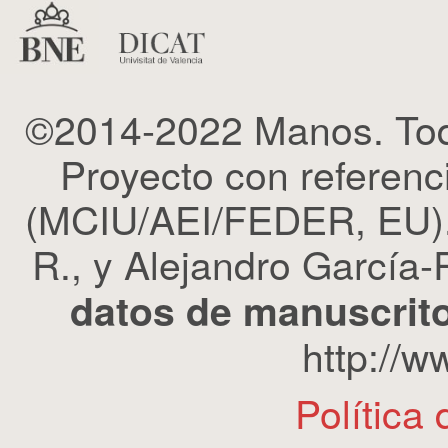
©2014-2022 Manos. Tod
Proyecto con refere
(MCIU/AEI/FEDER, EU). 
R., y Alejandro García-R
datos de manuscrito
http://
Política