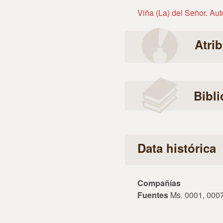
Viña (La) del Señor. Au
Atri
Bibli
Data histórica
Compañías
Fuentes
Ms. 0001, 000