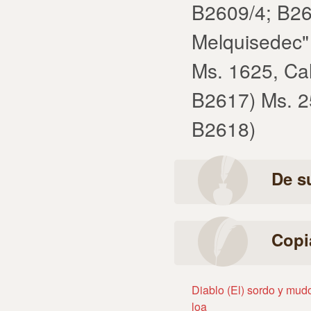
B2609/4; B26
Melquisedec"
Ms. 1625, Cal
B2617) Ms. 2
B2618)
De s
Copi
Diablo (El) sordo y mud
loa