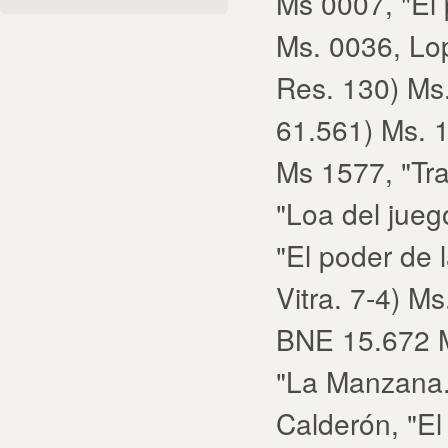
Ms 0007, "El
Ms. 0036, Lop
Res. 130) Ms.
61.561) Ms. 1
Ms 1577, "Tr
"Loa del jueg
"El poder de 
Vitra. 7-4) M
BNE 15.672 M
"La Manzana.
Calderón, "El