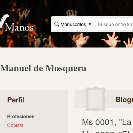
Manuscritos
Manuel de Mosquera
Biogr
Perfil
Profesiones
Ms 0001, "La
Copista