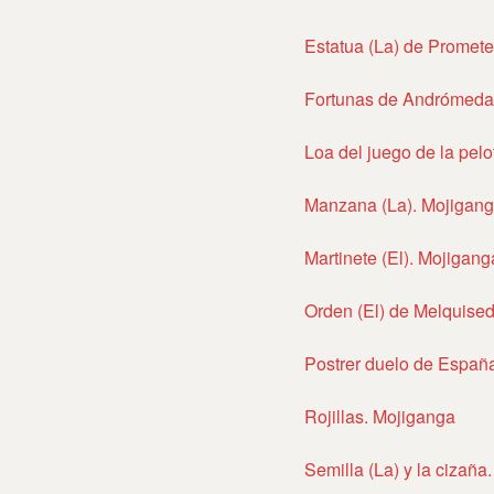
Estatua (La) de Promet
Fortunas de Andrómeda
Loa del juego de la pelo
Manzana (La). Mojigan
Martinete (El). Mojigang
Orden (El) de Melquised
Postrer duelo de Españ
Rojillas. Mojiganga
Semilla (La) y la cizaña