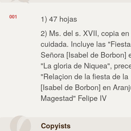
001
1) 47 hojas
2) Ms. del s. XVII, copia en
cuidada. Incluye las "Fiest
Señora [Isabel de Borbon] 
"La gloria de Niquea", prece
"Relaçion de la fiesta de 
[Isabel de Borbon] en Aran
Magestad" Felipe IV
Copyists