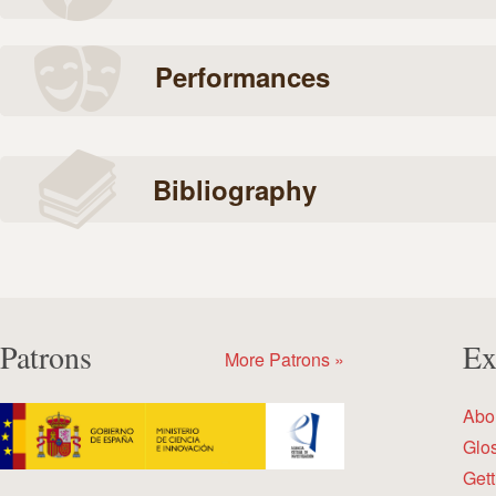
Performances
Bibliography
Patrons
Ex
More Patrons »
Abo
Glo
Gett