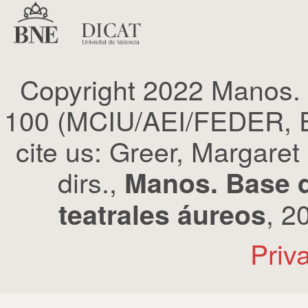
Copyright 2022 Manos.
100 (MCIU/AEI/FEDER, EU
cite us: Greer, Margaret
dirs.,
Manos. Base d
, 2
teatrales áureos
Priv