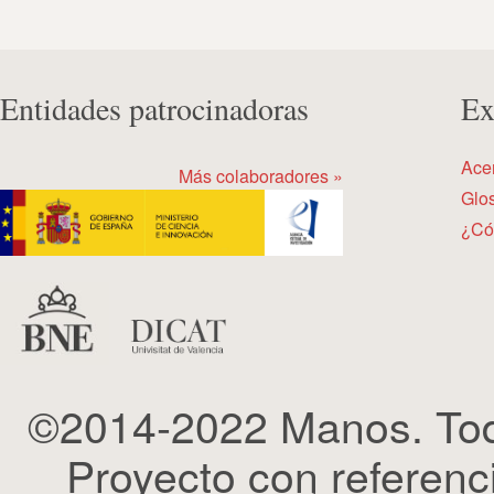
Entidades patrocinadoras
Ex
Ace
Más colaboradores »
Glos
¿Có
©2014-2022 Manos. Tod
Proyecto con refere