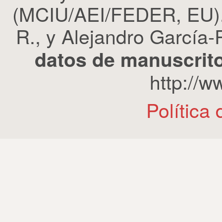
(MCIU/AEI/FEDER, EU). 
R., y Alejandro García-R
datos de manuscrito
http://
Política