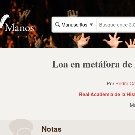
Manuscritos
Loa en metáfora de
Por
Pedro Ca
Real Academia de la Hist
Ma
Notas