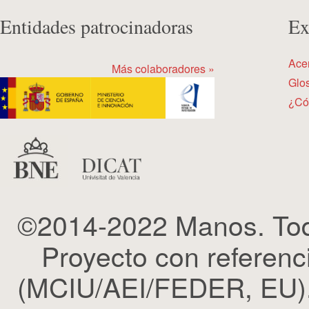
Entidades patrocinadoras
Ex
Ace
Más colaboradores »
Glos
¿Có
©2014-2022 Manos. Tod
Proyecto con refere
(MCIU/AEI/FEDER, EU). 