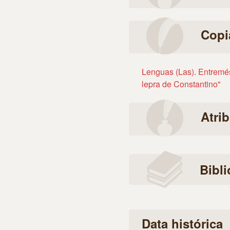
Copi
Lenguas (Las). Entremés
lepra de Constantino"
Atri
Bibli
Data histórica