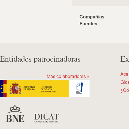
Compañías
Fuentes
Entidades patrocinadoras
Ex
Ace
Más colaboradores »
Glos
¿Có