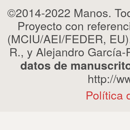
©2014-2022 Manos. Tod
Proyecto con refere
(MCIU/AEI/FEDER, EU). 
R., y Alejandro García-R
datos de manuscrito
http://
Política