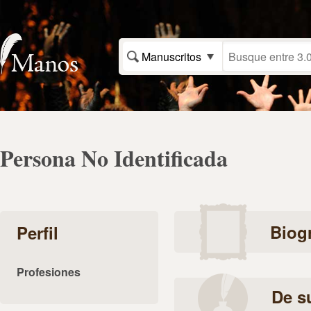
Manuscritos
Persona No Identificada
Biogr
Perfil
Profesiones
De s