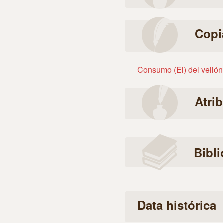
Copi
Consumo (El) del vellón
Atri
Bibli
Data histórica