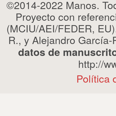
©2014-2022 Manos. Tod
Proyecto con refere
(MCIU/AEI/FEDER, EU). 
R., y Alejandro García-R
datos de manuscrito
http://
Política