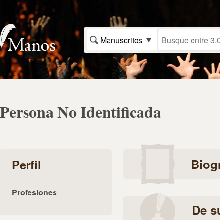
Manuscritos
Persona No Identificada
Biogr
Perfil
Profesiones
De s