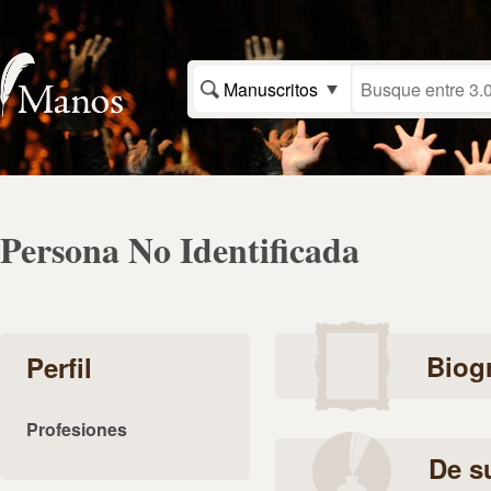
Manuscritos
Persona No Identificada
Biogr
Perfil
Profesiones
De s