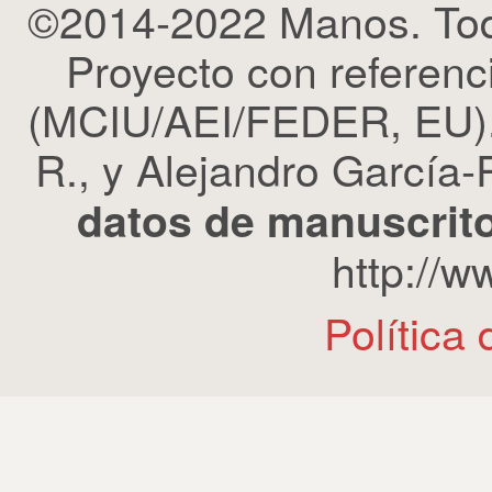
©2014-2022 Manos. Tod
Proyecto con refere
(MCIU/AEI/FEDER, EU). 
R., y Alejandro García-R
datos de manuscrito
http://
Política