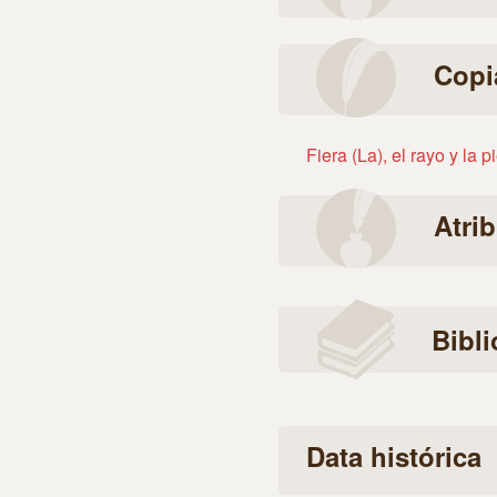
Copi
Fiera (La), el rayo y la p
Atri
Bibli
Data histórica