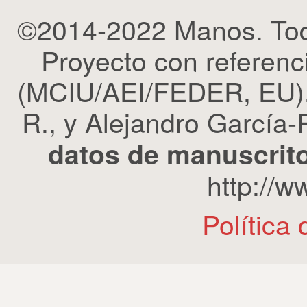
©2014-2022 Manos. Tod
Proyecto con refere
(MCIU/AEI/FEDER, EU). 
R., y Alejandro García-R
datos de manuscrito
http://
Política