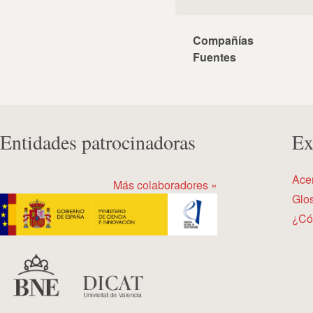
Compañías
Fuentes
Entidades patrocinadoras
Ex
Ace
Más colaboradores »
Glos
¿Có