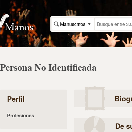
Manuscritos
Persona No Identificada
Biogr
Perfil
Profesiones
De s