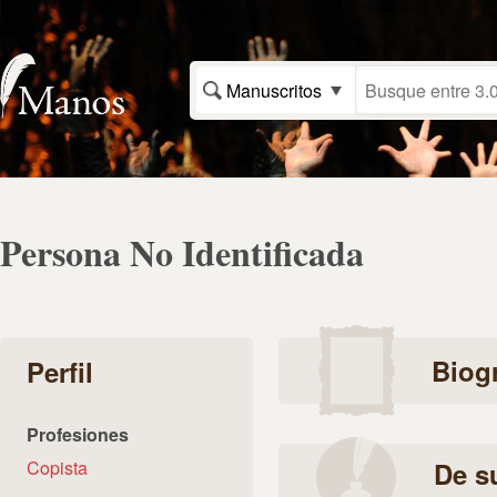
Manuscritos
Persona No Identificada
Biogr
Perfil
Profesiones
Copista
De s