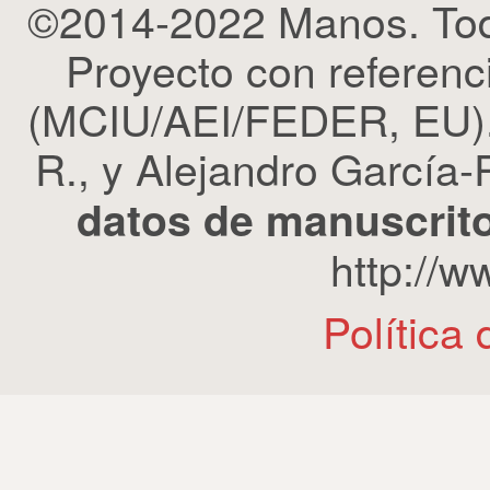
©2014-2022 Manos. Tod
Proyecto con refere
(MCIU/AEI/FEDER, EU). 
R., y Alejandro García-R
datos de manuscrito
http://
Política