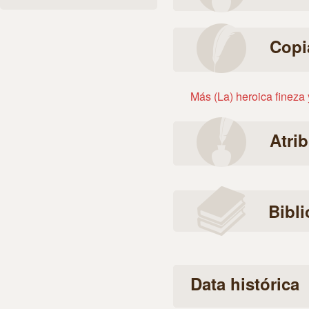
Copi
Más (La) heroica fineza 
Atri
Bibli
Data histórica