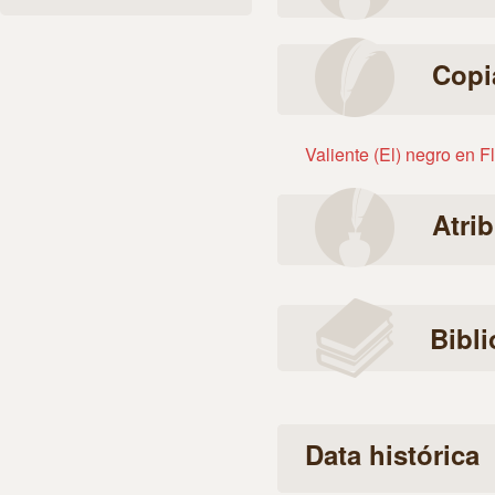
Copi
Valiente (El) negro en 
Atri
Bibli
Data histórica