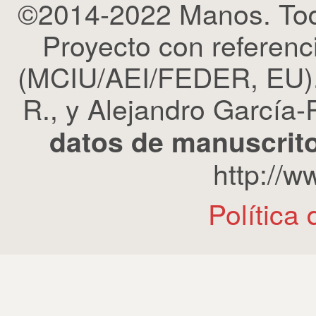
©2014-2022 Manos. Tod
Proyecto con refere
(MCIU/AEI/FEDER, EU). 
R., y Alejandro García-R
datos de manuscrito
http://
Política