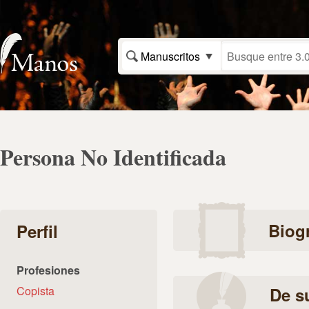
Manuscritos
Persona No Identificada
Biogr
Perfil
Profesiones
Copista
De s