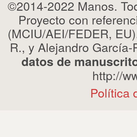
©2014-2022 Manos. Tod
Proyecto con refere
(MCIU/AEI/FEDER, EU). 
R., y Alejandro García-R
datos de manuscrito
http://
Política