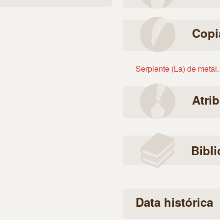
Copi
Serpiente (La) de metal
Atri
Bibli
Data histórica