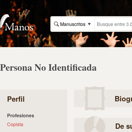
Manuscritos
Persona No Identificada
Biogr
Perfil
Profesiones
Copista
De s