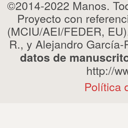
©2014-2022 Manos. Tod
Proyecto con refere
(MCIU/AEI/FEDER, EU). 
R., y Alejandro García-R
datos de manuscrito
http://
Política