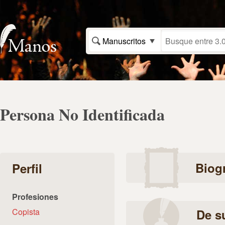
Manuscritos
Persona No Identificada
Biogr
Perfil
Profesiones
Copista
De s