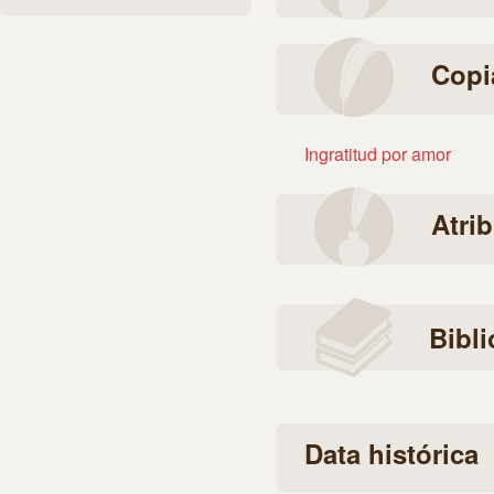
Copi
Ingratitud por amor
Atri
Bibli
Data histórica