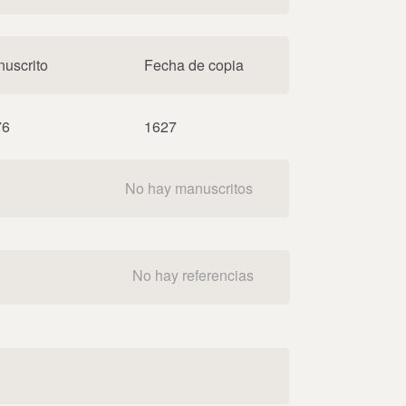
uscrito
Fecha de copia
76
1627
No hay manuscritos
No hay referencias