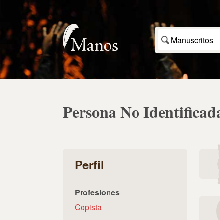
Manuscritos
Persona No Identificad
Perfil
Profesiones
Copista