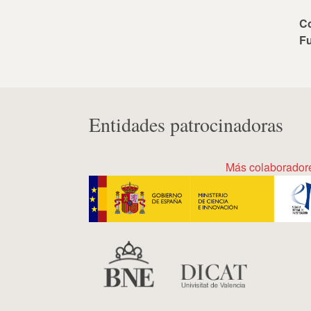
C
F
Entidades patrocinadoras
Más colaborador