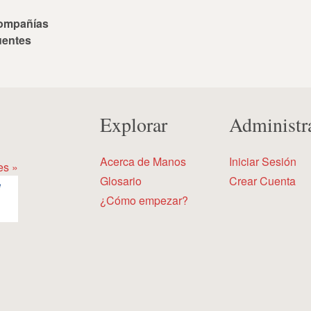
ompañías
uentes
Explorar
Administr
Acerca de Manos
Iniciar Sesión
es »
Glosario
Crear Cuenta
¿Cómo empezar?