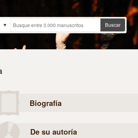
a
Biografía
De su autoría