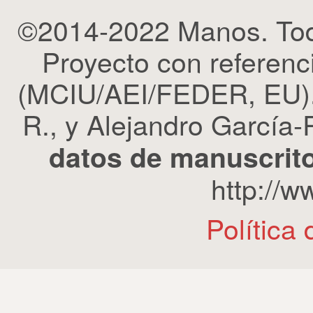
©2014-2022 Manos. Tod
Proyecto con refere
(MCIU/AEI/FEDER, EU). 
R., y Alejandro García-R
datos de manuscrito
http://
Política