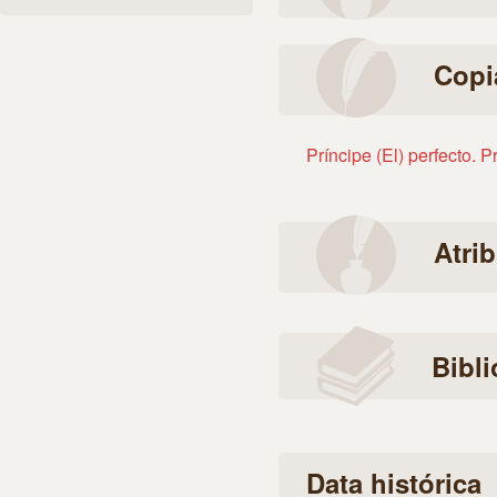
Copi
Príncipe (El) perfecto. P
Atri
Bibli
Data histórica