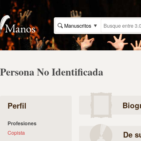
Manuscritos
Persona No Identificada
Biogr
Perfil
Profesiones
Copista
De s