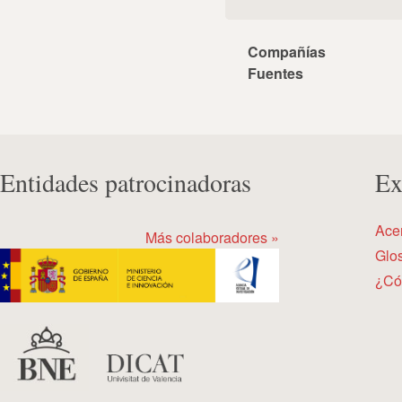
Compañías
Fuentes
Entidades patrocinadoras
Ex
Ace
Más colaboradores »
Glos
¿Có