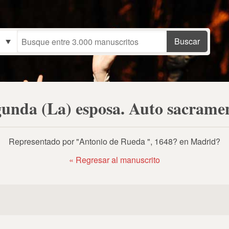
unda (La) esposa. Auto sacrame
Representado por "Antonio de Rueda ", 1648? en Madrid?
« Regresar al manuscrito