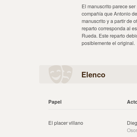
El manuscrito parece ser 
compañía que Antonio de
manuscrito y a partir de 
reparto corresponda al e
Rueda. Este reparto debió
posiblemente el original.
Elenco
Papel
Act
El placer villano
Dieg
Osor