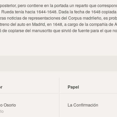
posterior, pero contiene en la portada un reparto que correspon
 Rueda tenía hacia 1644-1648. Dada la fecha de 1648 copiada 
otras noticias de representaciones del Corpus madrileño, es pro
streno del auto en Madrid, en 1648, a cargo de la compañía de 
 de copiarse del manuscrito que sirvió de fuente para el que n
or
Papel
o Osorio
La Confirmación
io