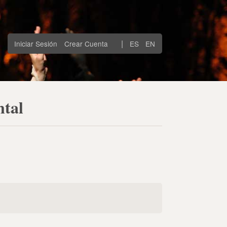
|
Iniciar Sesión
Crear Cuenta
ES
EN
ntal