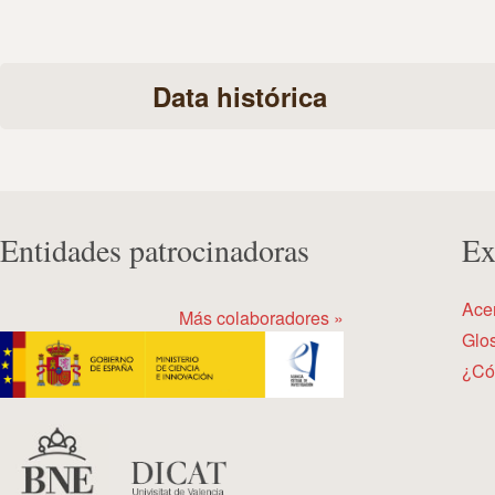
Data histórica
Entidades patrocinadoras
Ex
Ace
Más colaboradores »
Glos
¿Có