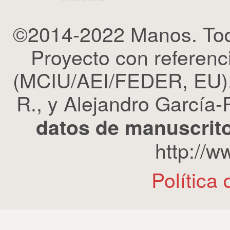
©2014-2022 Manos. Tod
Proyecto con refere
(MCIU/AEI/FEDER, EU). 
R., y Alejandro García-R
datos de manuscrito
http://
Política