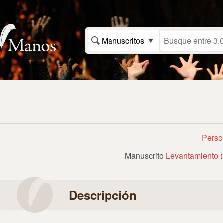
Manuscritos
Perso
Manuscrito
Levantamiento (E
Descripción