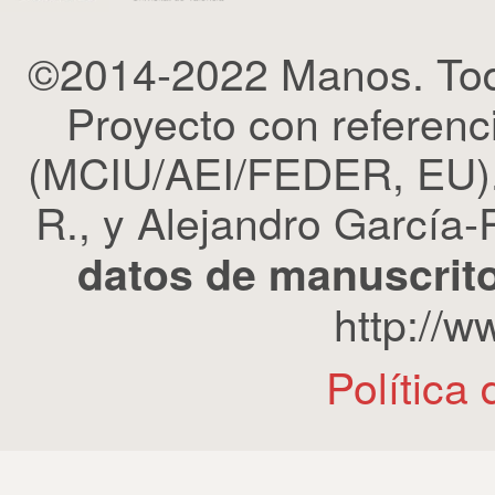
©2014-2022 Manos. Tod
Proyecto con refere
(MCIU/AEI/FEDER, EU). 
R., y Alejandro García-R
datos de manuscrito
http://
Política