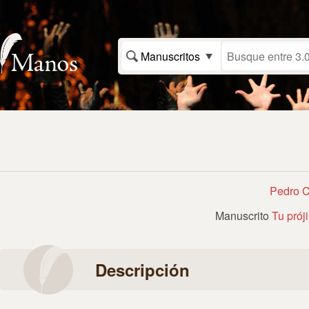
Manuscritos
Pedro C
Manuscrito
Tu prój
Descripción