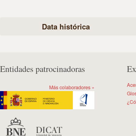
Data histórica
Entidades patrocinadoras
Ex
Ace
Más colaboradores »
Glos
¿Có