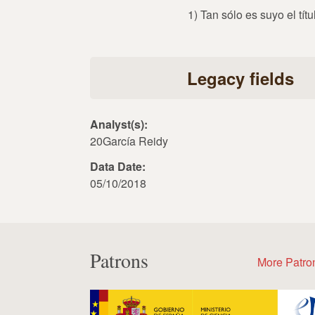
1) Tan sólo es suyo el tít
Legacy fields
Analyst(s):
20García Reidy
Data Date:
05/10/2018
Patrons
More Patro