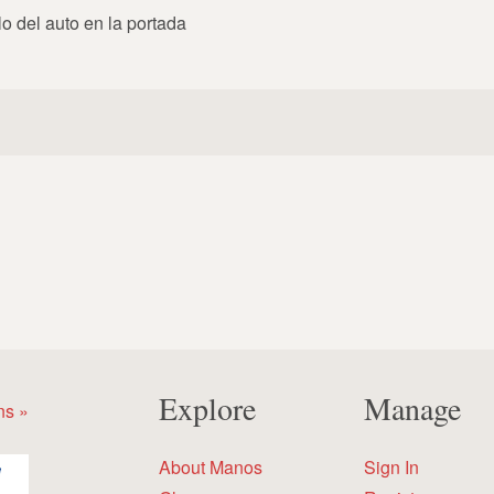
ulo del auto en la portada
Explore
Manage
ns »
About Manos
Sign In