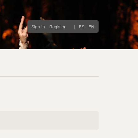
|
Sign In
Register
ES
EN