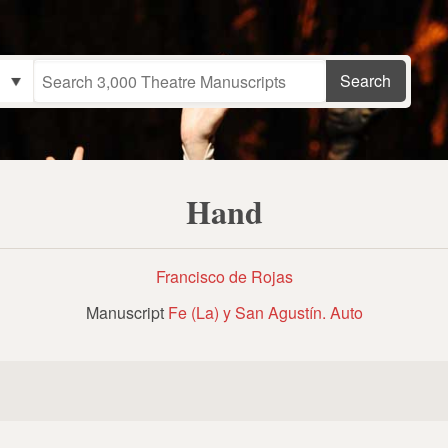
Hand
Francisco de Rojas
Manuscript
Fe (La) y San Agustín. Auto