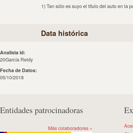
1) Tan sólo es suyo el título del auto en la 
Data histórica
Analista id:
20García Reidy
Fecha de Datos:
05/10/2018
Entidades patrocinadoras
Ex
Ace
Más colaboradores »