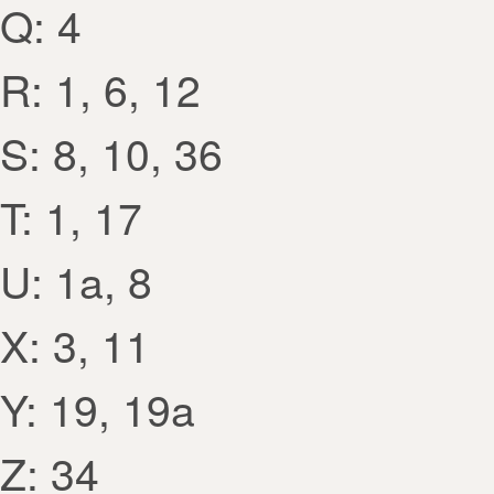
Q: 4
R: 1, 6, 12
S: 8, 10, 36
T: 1, 17
U: 1a, 8
X: 3, 11
Y: 19, 19a
Z: 34