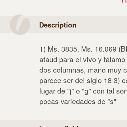
Description
1) Ms. 3835, Ms. 16.069 (B
ataud para el vivo y tálamo
dos columnas, mano muy c
parece ser del siglo 18 3) c
lugar de "j" o "g" con tal son
pocas variedades de "s"