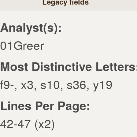
Legacy fields
Analyst(s):
01Greer
Most Distinctive Letters
f9-, x3, s10, s36, y19
Lines Per Page:
42-47 (x2)