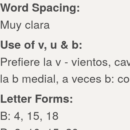
Word Spacing:
Muy clara
Use of v, u & b:
Prefiere la v - vientos, c
la b medial, a veces b: co
Letter Forms:
B: 4, 15, 18