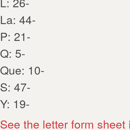
L: 26-
La: 44-
P: 21-
Q: 5-
Que: 10-
S: 47-
Y: 19-
See the letter form sheet 