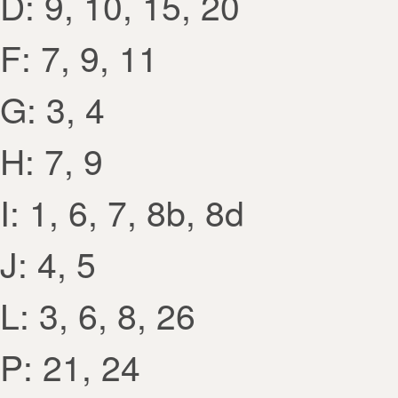
D: 9, 10, 15, 20
F: 7, 9, 11
G: 3, 4
H: 7, 9
I: 1, 6, 7, 8b, 8d
J: 4, 5
L: 3, 6, 8, 26
P: 21, 24