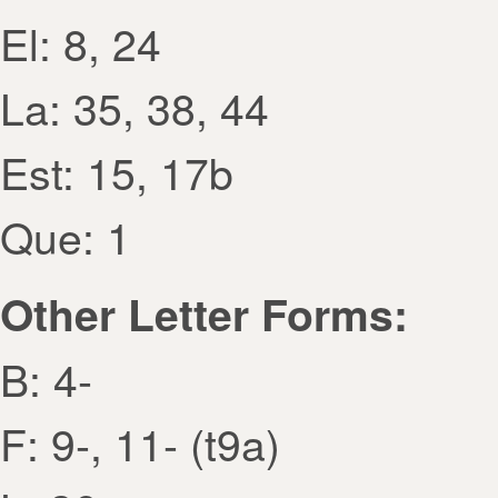
El: 8, 24
La: 35, 38, 44
Est: 15, 17b
Que: 1
Other Letter Forms:
B: 4-
F: 9-, 11- (t9a)