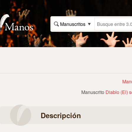
Manuscritos
Man
Manuscrito
Diablo (El) 
Descripción