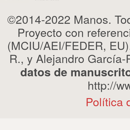
©2014-2022 Manos. Tod
Proyecto con refere
(MCIU/AEI/FEDER, EU). 
R., y Alejandro García-R
datos de manuscrito
http://
Política