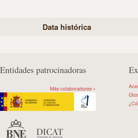
Data histórica
Entidades patrocinadoras
Ex
Ace
Más colaboradores »
Glos
¿Có