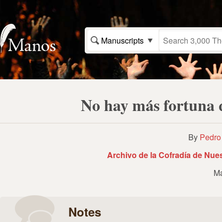
Manuscripts
No hay más fortuna 
By
Pedro
Archivo de la Cofradía de Nue
Ma
Notes